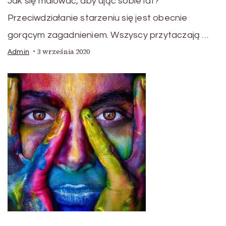
Jak się malować, aby ująć sobie lat?
Przeciwdziałanie starzeniu się jest obecnie
gorącym zagadnieniem. Wszyscy przytaczają …
3 września 2020
Admin