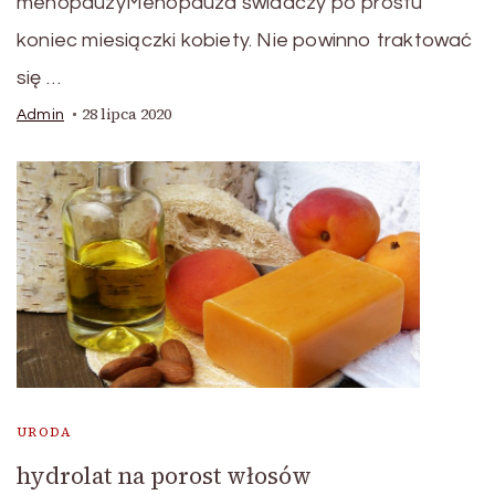
menopauzyMenopauza świadczy po prostu
koniec miesiączki kobiety. Nie powinno traktować
się …
28 lipca 2020
Admin
URODA
hydrolat na porost włosów