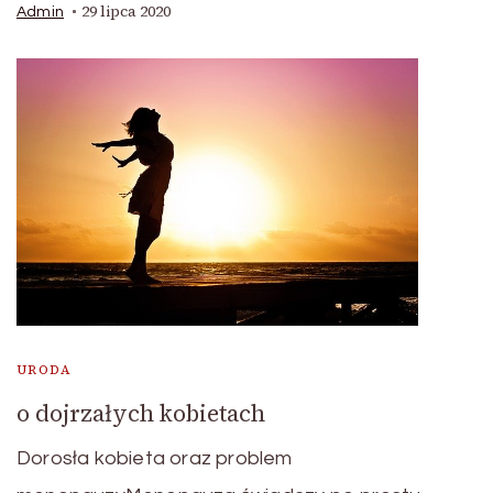
29 lipca 2020
Admin
URODA
o dojrzałych kobietach
Dorosła kobieta oraz problem