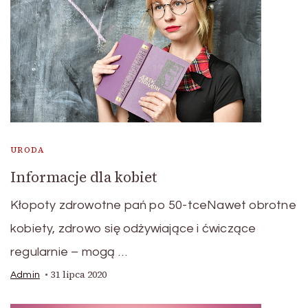
URODA
Informacje dla kobiet
Kłopoty zdrowotne pań po 50-tceNawet obrotne
kobiety, zdrowo się odżywiające i ćwiczące
regularnie – mogą …
31 lipca 2020
Admin