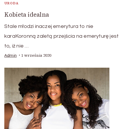
URODA
Kobieta idealna
Stale młodzi inaczej emerytura to nie
karaKoronną zaletą przejścia na emeryturę jest
to, iż nie …
1 września 2020
Admin