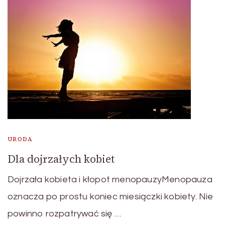
URODA
Dla dojrzałych kobiet
Dojrzała kobieta i kłopot menopauzyMenopauza
oznacza po prostu koniec miesiączki kobiety. Nie
powinno rozpatrywać się …