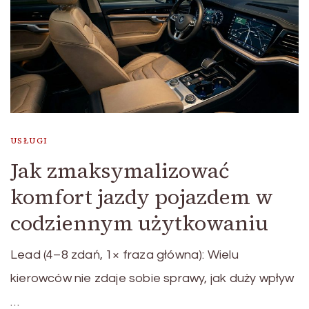
USŁUGI
Jak zmaksymalizować
komfort jazdy pojazdem w
codziennym użytkowaniu
Lead (4–8 zdań, 1× fraza główna): Wielu
kierowców nie zdaje sobie sprawy, jak duży wpływ
…