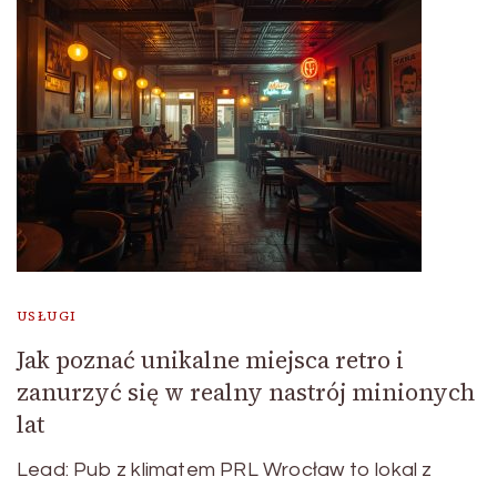
USŁUGI
Jak poznać unikalne miejsca retro i
zanurzyć się w realny nastrój minionych
lat
Lead: Pub z klimatem PRL Wrocław to lokal z