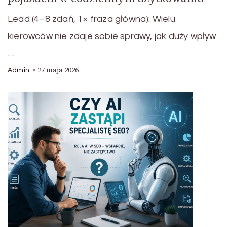
Lead (4–8 zdań, 1× fraza główna): Wielu
kierowców nie zdaje sobie sprawy, jak duży wpływ
…
27 maja 2026
Admin