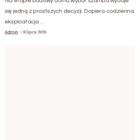
Na etapie budowy domu wybór szamba wydaje
się jedną z prostszych decyzji. Dopiero codzienna
eksploatacja …
8 lipca 2026
Admin