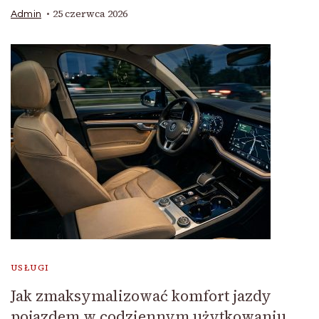
25 czerwca 2026
Admin
USŁUGI
Jak zmaksymalizować komfort jazdy
pojazdem w codziennym użytkowaniu