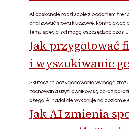
AI doskonale radzi sobie z badaniem tren
analizować słowa kluczowe, kontrolować p
temu specjaliści mogą oszczędzać czas. Je
Jak przygotować fi
i wyszukiwanie g
Skuteczne pozycjonowanie wymaga zrozumie
zachowania użytkowników są coraz bardzie
czego AI nadal nie wykonuje na poziomie 
Jak AI zmienia sp