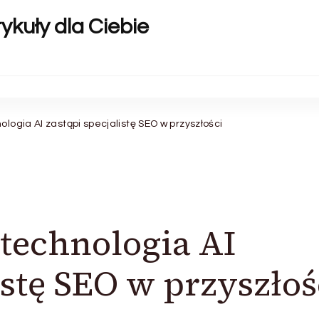
ykuły dla Ciebie
ologia AI zastąpi specjalistę SEO w przyszłości
 technologia AI
istę SEO w przyszłoś