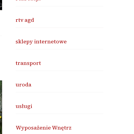
rtv agd
sklepy internetowe
transport
uroda
usługi
Wyposażenie Wnętrz