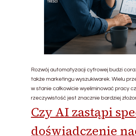
Rozwój automatyzacji cyfrowej budzi cora
także marketingu wyszukiwarek. Wielu pr
w stanie całkowicie wyeliminować pracy c
rzeczywistość jest znacznie bardziej złożo
Czy AI zastąpi spe
doświadczenie na