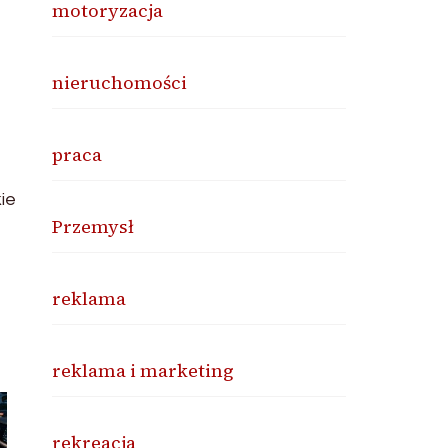
motoryzacja
nieruchomości
praca
ie
Przemysł
reklama
reklama i marketing
rekreacja