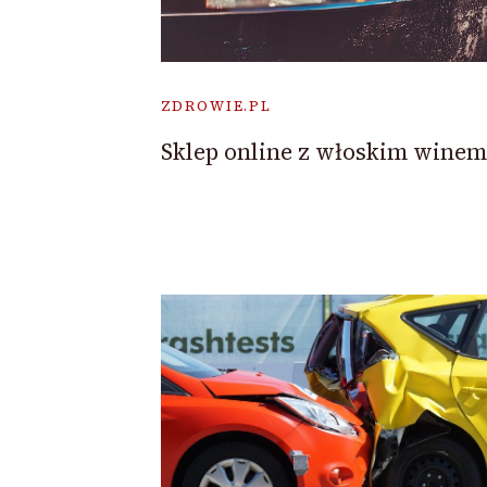
ZDROWIE.PL
Sklep online z włoskim winem