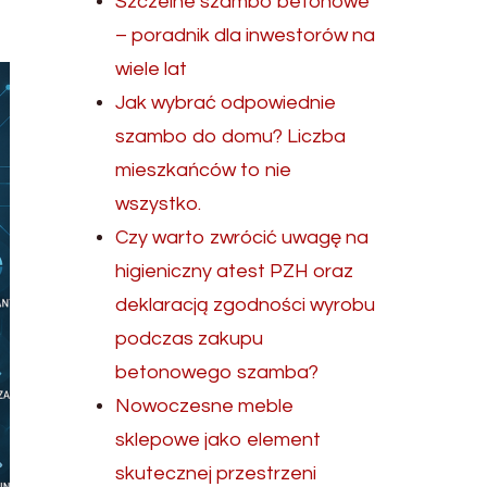
Szczelne szambo betonowe
– poradnik dla inwestorów na
wiele lat
Jak wybrać odpowiednie
szambo do domu? Liczba
mieszkańców to nie
wszystko.
Czy warto zwrócić uwagę na
higieniczny atest PZH oraz
deklaracją zgodności wyrobu
podczas zakupu
betonowego szamba?
Nowoczesne meble
sklepowe jako element
skutecznej przestrzeni