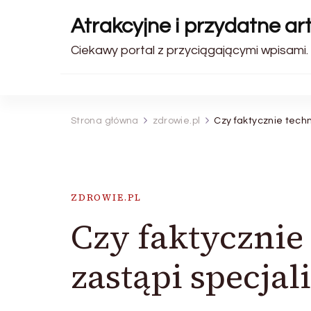
Atrakcyjne i przydatne art
Ciekawy portal z przyciągającymi wpisami.
Strona główna
zdrowie.pl
Czy faktycznie techn
ZDROWIE.PL
Czy faktycznie
zastąpi specjal