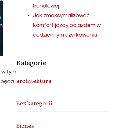
handlowej
Jak zmaksymalizować
komfort jazdy pojazdem w
codziennym użytkowaniu
Kategorie
, w tym
architektura
y będą
Bez kategorii
biznes