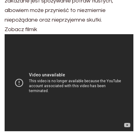
zakazane jest spożywanie potraw tłustych,
albowiem może przynieść to niezmiernie
niepożądane oraz nieprzyjemne skutki.
Zobacz filmik