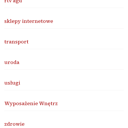
rtv agd
sklepy internetowe
transport
uroda
usługi
Wyposażenie Wnętrz
zdrowie