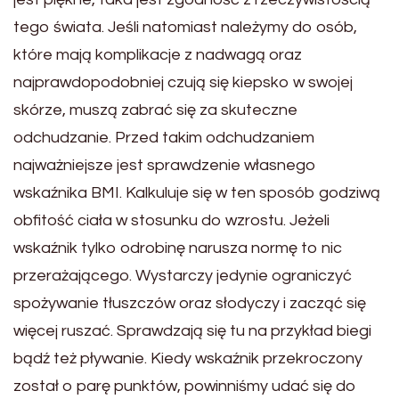
tego świata. Jeśli natomiast należymy do osób,
które mają komplikacje z nadwagą oraz
najprawdopodobniej czują się kiepsko w swojej
skórze, muszą zabrać się za skuteczne
odchudzanie. Przed takim odchudzaniem
najważniejsze jest sprawdzenie własnego
wskaźnika BMI. Kalkuluje się w ten sposób godziwą
obfitość ciała w stosunku do wzrostu. Jeżeli
wskaźnik tylko odrobinę narusza normę to nic
przerażającego. Wystarczy jedynie ograniczyć
spożywanie tłuszczów oraz słodyczy i zacząć się
więcej ruszać. Sprawdzają się tu na przykład biegi
bądź też pływanie. Kiedy wskaźnik przekroczony
został o parę punktów, powinniśmy udać się do