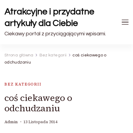
Atrakcyjne i przydatne
artykuły dla Ciebie
Ciekawy portal z przyciągającymi wpisami.
Strona główna
Bez kategorii
coś ciekawego o
odchudzaniu
BEZ KATEGORII
coś ciekawego o
odchudzaniu
Admin
13 Listopada 2014