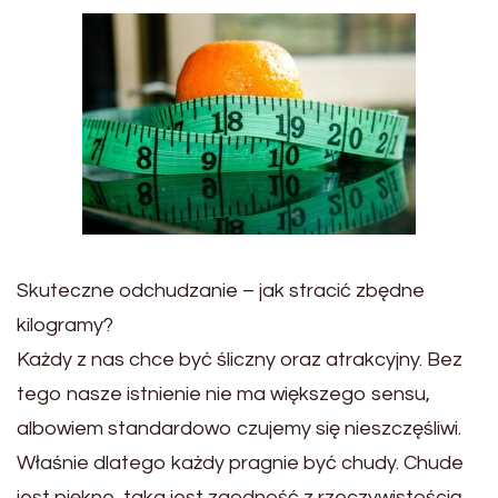
Skuteczne odchudzanie – jak stracić zbędne
kilogramy?
Każdy z nas chce być śliczny oraz atrakcyjny. Bez
tego nasze istnienie nie ma większego sensu,
albowiem standardowo czujemy się nieszczęśliwi.
Właśnie dlatego każdy pragnie być chudy. Chude
jest piękne, taka jest zgodność z rzeczywistością