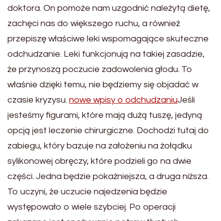
doktora. On pomoże nam uzgodnić należytą dietę,
zachęci nas do większego ruchu, a również
przepiszę właściwe leki wspomagające skuteczne
odchudzanie. Leki funkcjonują na takiej zasadzie,
że przynoszą poczucie zadowolenia głodu. To
właśnie dzięki temu, nie będziemy się objadać w
czasie kryzysu.
nowe wpisy o odchudzaniu
Jeśli
jesteśmy figurami, które mają dużą tuszę, jedyną
opcją jest leczenie chirurgiczne. Dochodzi tutaj do
zabiegu, który bazuje na założeniu na żołądku
sylikonowej obręczy, które podzieli go na dwie
części. Jedna będzie pokaźniejsza, a druga niższa.
To uczyni, że uczucie najedzenia będzie
występowało o wiele szybciej. Po operacji