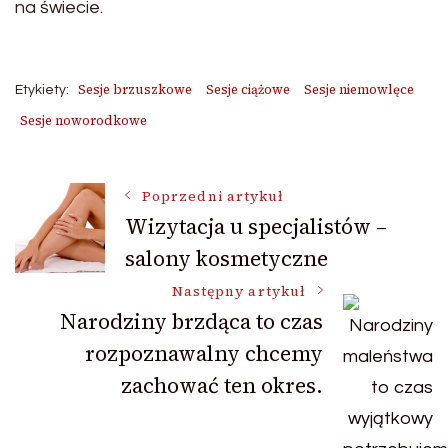
na świecie.
Sesje brzuszkowe
Sesje ciążowe
Sesje niemowlęce
Etykiety:
Sesje noworodkowe
Nawigacja
Poprzedni artykuł
Wizytacja u specjalistów –
salony kosmetyczne
wpisu
Następny artykuł
Narodziny brzdąca to czas
rozpoznawalny chcemy
zachować ten okres.