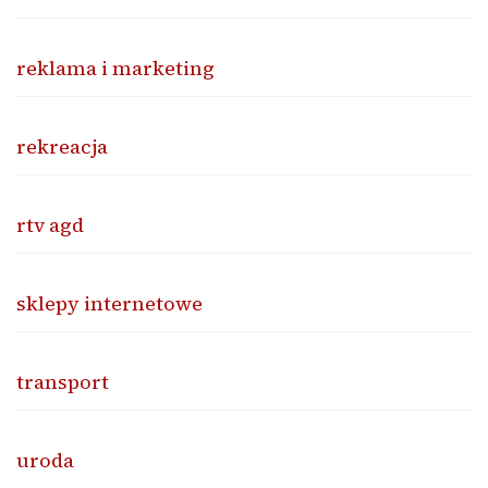
reklama i marketing
rekreacja
rtv agd
sklepy internetowe
transport
uroda