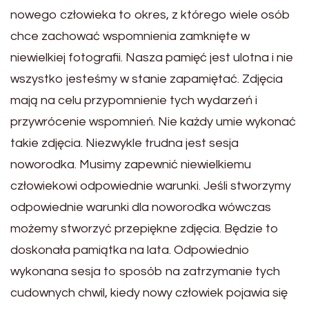
nowego człowieka to okres, z którego wiele osób
chce zachować wspomnienia zamknięte w
niewielkiej fotografii. Nasza pamięć jest ulotna i nie
wszystko jesteśmy w stanie zapamiętać. Zdjęcia
mają na celu przypomnienie tych wydarzeń i
przywrócenie wspomnień. Nie każdy umie wykonać
takie zdjęcia. Niezwykle trudna jest sesja
noworodka. Musimy zapewnić niewielkiemu
człowiekowi odpowiednie warunki. Jeśli stworzymy
odpowiednie warunki dla noworodka wówczas
możemy stworzyć przepiękne zdjęcia. Będzie to
doskonała pamiątka na lata. Odpowiednio
wykonana sesja to sposób na zatrzymanie tych
cudownych chwil, kiedy nowy człowiek pojawia się