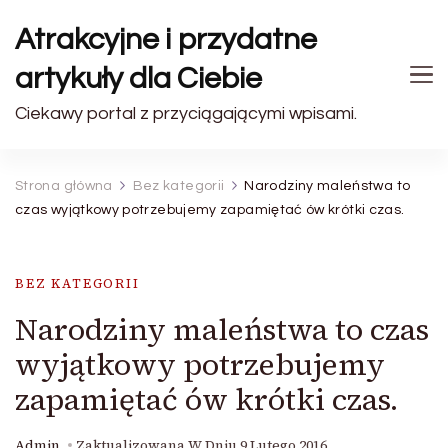
Atrakcyjne i przydatne
artykuły dla Ciebie
Ciekawy portal z przyciągającymi wpisami.
Strona główna
Bez kategorii
Narodziny maleństwa to
czas wyjątkowy potrzebujemy zapamiętać ów krótki czas.
BEZ KATEGORII
Narodziny maleństwa to czas
wyjątkowy potrzebujemy
zapamiętać ów krótki czas.
Admin
Zaktualizowana W Dniu
9 Lutego 2016