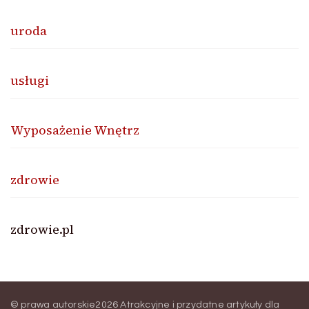
uroda
usługi
Wyposażenie Wnętrz
zdrowie
zdrowie.pl
© prawa autorskie2026
Atrakcyjne i przydatne artykuły dla