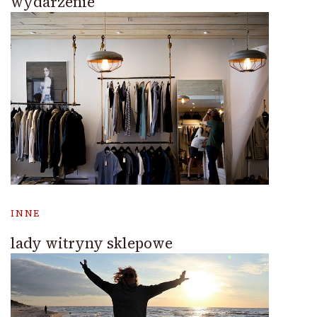
wydarzenie
INNE
lady witryny sklepowe