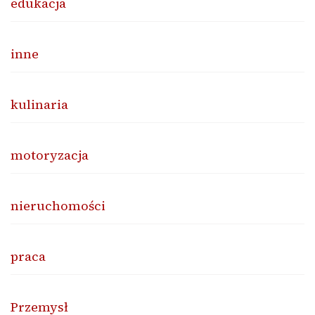
edukacja
inne
kulinaria
motoryzacja
nieruchomości
praca
Przemysł