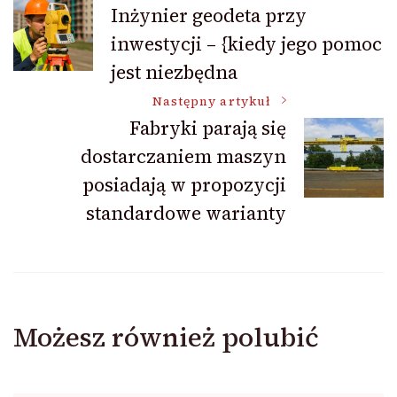
Nawigacja
Inżynier geodeta przy
inwestycji – {kiedy jego pomoc
wpisu
jest niezbędna
Następny artykuł
Fabryki parają się
dostarczaniem maszyn
posiadają w propozycji
standardowe warianty
Możesz również polubić